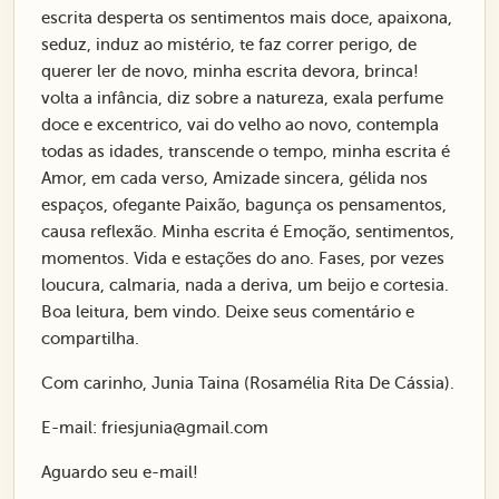
escrita desperta os sentimentos mais doce, apaixona,
seduz, induz ao mistério, te faz correr perigo, de
querer ler de novo, minha escrita devora, brinca!
volta a infância, diz sobre a natureza, exala perfume
doce e excentrico, vai do velho ao novo, contempla
todas as idades, transcende o tempo, minha escrita é
Amor, em cada verso, Amizade sincera, gélida nos
espaços, ofegante Paixão, bagunça os pensamentos,
causa reflexão. Minha escrita é Emoção, sentimentos,
momentos. Vida e estações do ano. Fases, por vezes
loucura, calmaria, nada a deriva, um beijo e cortesia.
Boa leitura, bem vindo. Deixe seus comentário e
compartilha.
Com carinho, Junia Taina (Rosamélia Rita De Cássia).
E-mail: friesjunia@gmail.com
Aguardo seu e-mail!