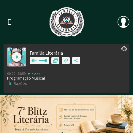
Previous
Nex