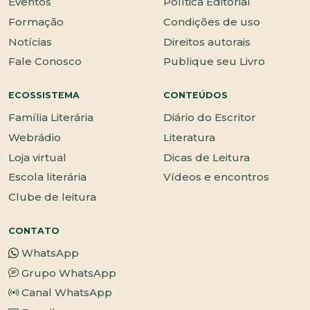
Eventos
Política Editorial
Formação
Condições de uso
Notícias
Direitos autorais
Fale Conosco
Publique seu Livro
ECOSSISTEMA
CONTEÚDOS
Família Literária
Diário do Escritor
Webrádio
Literatura
Loja virtual
Dicas de Leitura
Escola literária
Vídeos e encontros
Clube de leitura
CONTATO
WhatsApp
Grupo WhatsApp
Canal WhatsApp