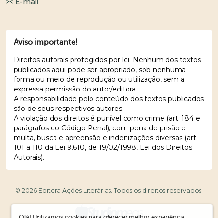
E-mail
Aviso importante!
Direitos autorais protegidos por lei. Nenhum dos textos
publicados aqui pode ser apropriado, sob nenhuma
forma ou meio de reprodução ou utilização, sem a
expressa permissão do autor/editora.
A responsabilidade pelo conteúdo dos textos publicados
são de seus respectivos autores.
A violação dos direitos é punível como crime (art. 184 e
parágrafos do Código Penal), com pena de prisão e
multa, busca e apreensão e indenizações diversas (art.
101 a 110 da Lei 9.610, de 19/02/1998, Lei dos Direitos
Autorais).
© 2026 Editora Ações Literárias. Todos os direitos reservados.
Olá! Utilizamos cookies para oferecer melhor experiência,