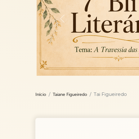
Previous
Tai Figueiredo
Início
Taiane Figueiredo