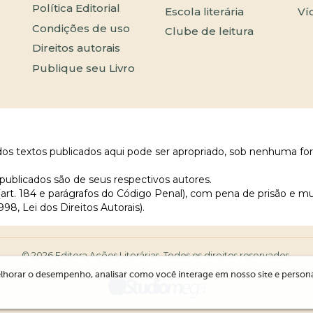
Política Editorial
Escola literária
Ví
Condições de uso
Clube de leitura
Direitos autorais
Publique seu Livro
 dos textos publicados aqui pode ser apropriado, sob nenhuma fo
publicados são de seus respectivos autores.
 (art. 184 e parágrafos do Código Penal), com pena de prisão e m
998, Lei dos Direitos Autorais).
© 2026 Editora Ações Literárias. Todos os direitos reservados.
lhorar o desempenho, analisar como você interage em nosso site e personali