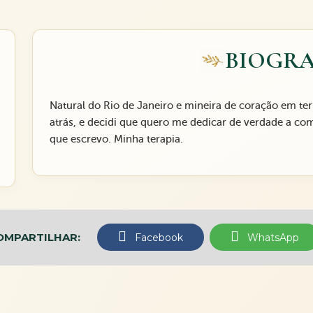
BIOGRA
Natural do Rio de Janeiro e mineira de coração em te
atrás, e decidi que quero me dedicar de verdade a co
que escrevo. Minha terapia.
OMPARTILHAR:
Facebook
WhatsApp