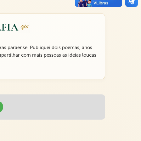
FIA
rras paraense. Publiquei dois poemas, anos
mpartilhar com mais pessoas as ideias loucas