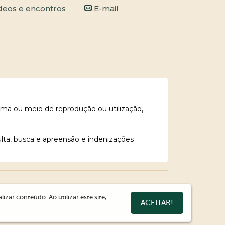
deos e encontros
E-mail
rma ou meio de reprodução ou utilização,
ulta, busca e apreensão e indenizações
zar conteúdo. Ao utilizar este site,
ACEITAR!