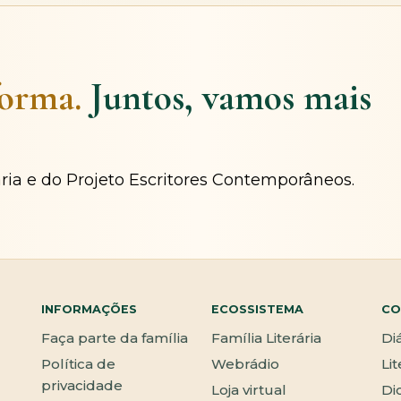
forma.
Juntos, vamos mais
ária e do Projeto Escritores Contemporâneos.
INFORMAÇÕES
ECOSSISTEMA
CO
Faça parte da família
Família Literária
Di
Política de
Webrádio
Li
privacidade
Loja virtual
Di