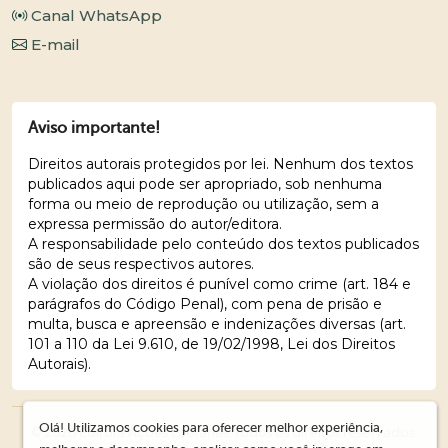
Canal WhatsApp
E-mail
Aviso importante!
Direitos autorais protegidos por lei. Nenhum dos textos
publicados aqui pode ser apropriado, sob nenhuma
forma ou meio de reprodução ou utilização, sem a
expressa permissão do autor/editora.
A responsabilidade pelo conteúdo dos textos publicados
são de seus respectivos autores.
A violação dos direitos é punível como crime (art. 184 e
parágrafos do Código Penal), com pena de prisão e
multa, busca e apreensão e indenizações diversas (art.
101 a 110 da Lei 9.610, de 19/02/1998, Lei dos Direitos
Autorais).
Olá! Utilizamos cookies para oferecer melhor experiência,
© 2026 Editora Ações Literárias. Todos os direitos reservados.