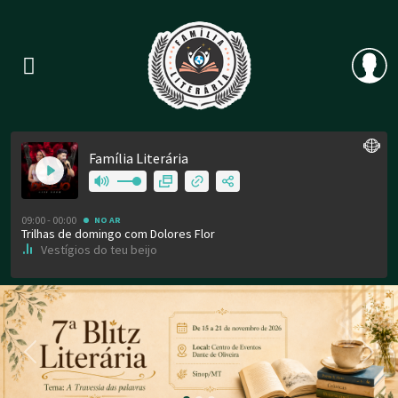
Previous
Nex