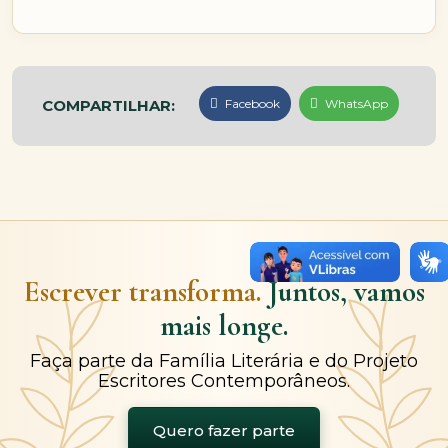
COMPARTILHAR:
Facebook
WhatsApp
Escrever transforma.
Juntos, vamos
mais longe.
Faça parte da Família Literária e do Projeto
Escritores Contemporâneos.
Quero fazer parte