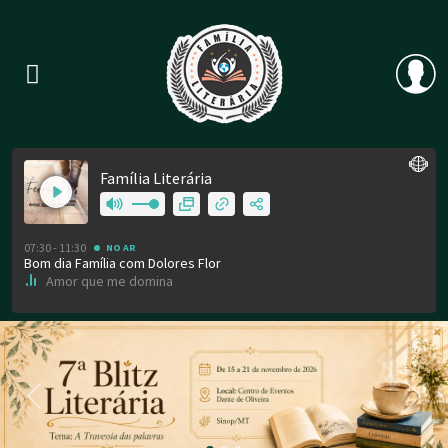
Previous
Nex