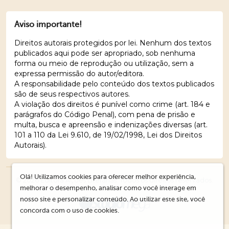
Aviso importante!
Direitos autorais protegidos por lei. Nenhum dos textos
publicados aqui pode ser apropriado, sob nenhuma
forma ou meio de reprodução ou utilização, sem a
expressa permissão do autor/editora.
A responsabilidade pelo conteúdo dos textos publicados
são de seus respectivos autores.
A violação dos direitos é punível como crime (art. 184 e
parágrafos do Código Penal), com pena de prisão e
multa, busca e apreensão e indenizações diversas (art.
101 a 110 da Lei 9.610, de 19/02/1998, Lei dos Direitos
Autorais).
Olá! Utilizamos cookies para oferecer melhor experiência,
© 2026 Editora Ações Literárias. Todos os direitos reservados.
melhorar o desempenho, analisar como você interage em
nosso site e personalizar conteúdo. Ao utilizar este site, você
concorda com o uso de cookies.