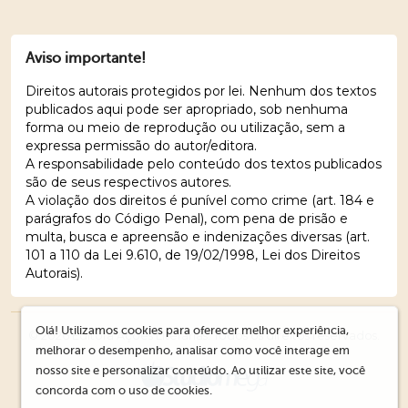
Aviso importante!
Direitos autorais protegidos por lei. Nenhum dos textos
publicados aqui pode ser apropriado, sob nenhuma
forma ou meio de reprodução ou utilização, sem a
expressa permissão do autor/editora.
A responsabilidade pelo conteúdo dos textos publicados
são de seus respectivos autores.
A violação dos direitos é punível como crime (art. 184 e
parágrafos do Código Penal), com pena de prisão e
multa, busca e apreensão e indenizações diversas (art.
101 a 110 da Lei 9.610, de 19/02/1998, Lei dos Direitos
Autorais).
Olá! Utilizamos cookies para oferecer melhor experiência,
© 2026 Editora Ações Literárias. Todos os direitos reservados.
melhorar o desempenho, analisar como você interage em
nosso site e personalizar conteúdo. Ao utilizar este site, você
concorda com o uso de cookies.