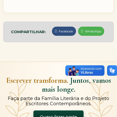
COMPARTILHAR:
Facebook
WhatsApp
Escrever transforma.
Juntos, vamos
mais longe.
Faça parte da Família Literária e do Projeto
Escritores Contemporâneos.
Quero fazer parte