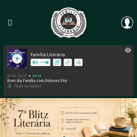
Previous
Nex