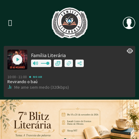
Previous
Nex