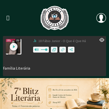
Previous
Nex