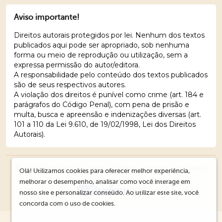
Aviso importante!
Direitos autorais protegidos por lei. Nenhum dos textos
publicados aqui pode ser apropriado, sob nenhuma
forma ou meio de reprodução ou utilização, sem a
expressa permissão do autor/editora.
A responsabilidade pelo conteúdo dos textos publicados
são de seus respectivos autores.
A violação dos direitos é punível como crime (art. 184 e
parágrafos do Código Penal), com pena de prisão e
multa, busca e apreensão e indenizações diversas (art.
101 a 110 da Lei 9.610, de 19/02/1998, Lei dos Direitos
Autorais).
© 2026 Editora Ações Literárias. Todos os direitos reservados.
Olá! Utilizamos cookies para oferecer melhor experiência,
melhorar o desempenho, analisar como você interage em
nosso site e personalizar conteúdo. Ao utilizar este site, você
concorda com o uso de cookies.