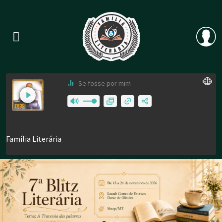
Previous
Nex