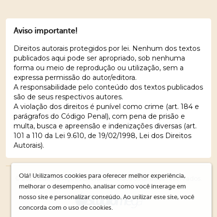
Aviso importante!
Direitos autorais protegidos por lei. Nenhum dos textos
publicados aqui pode ser apropriado, sob nenhuma
forma ou meio de reprodução ou utilização, sem a
expressa permissão do autor/editora.
A responsabilidade pelo conteúdo dos textos publicados
são de seus respectivos autores.
A violação dos direitos é punível como crime (art. 184 e
parágrafos do Código Penal), com pena de prisão e
multa, busca e apreensão e indenizações diversas (art.
101 a 110 da Lei 9.610, de 19/02/1998, Lei dos Direitos
Autorais).
Olá! Utilizamos cookies para oferecer melhor experiência,
© 2026 Editora Ações Literárias. Todos os direitos reservados.
melhorar o desempenho, analisar como você interage em
nosso site e personalizar conteúdo. Ao utilizar este site, você
concorda com o uso de cookies.