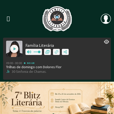
Previous
Nex