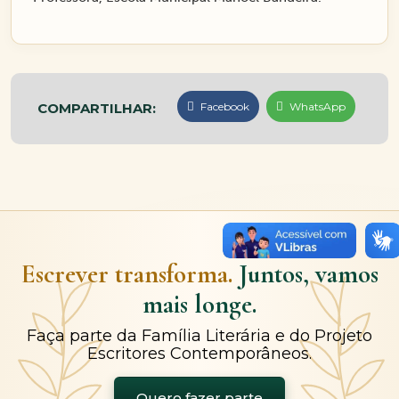
COMPARTILHAR:
Facebook
WhatsApp
Escrever transforma.
Juntos, vamos
mais longe.
Faça parte da Família Literária e do Projeto
Escritores Contemporâneos.
Quero fazer parte