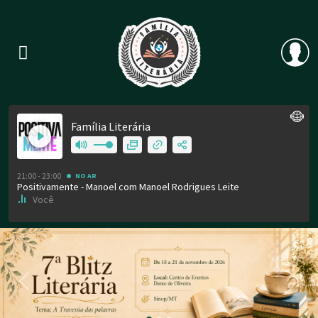
Previous
Nex