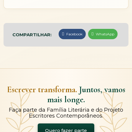
COMPARTILHAR:
Facebook
WhatsApp
Escrever transforma.
Juntos, vamos
mais longe.
Faça parte da Família Literária e do Projeto
Escritores Contemporâneos.
Quero fazer parte