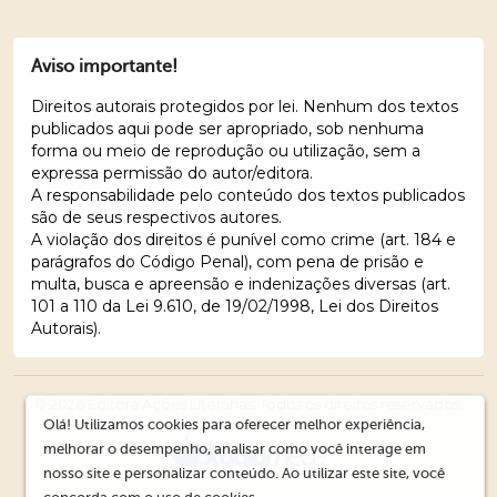
Aviso importante!
Direitos autorais protegidos por lei. Nenhum dos textos
publicados aqui pode ser apropriado, sob nenhuma
forma ou meio de reprodução ou utilização, sem a
expressa permissão do autor/editora.
A responsabilidade pelo conteúdo dos textos publicados
são de seus respectivos autores.
A violação dos direitos é punível como crime (art. 184 e
parágrafos do Código Penal), com pena de prisão e
multa, busca e apreensão e indenizações diversas (art.
101 a 110 da Lei 9.610, de 19/02/1998, Lei dos Direitos
Autorais).
© 2026 Editora Ações Literárias. Todos os direitos reservados.
Olá! Utilizamos cookies para oferecer melhor experiência,
melhorar o desempenho, analisar como você interage em
nosso site e personalizar conteúdo. Ao utilizar este site, você