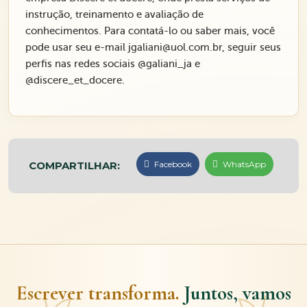
instrução, treinamento e avaliação de
conhecimentos. Para contatá-lo ou saber mais, você
pode usar seu e-mail jgaliani@uol.com.br, seguir seus
perfis nas redes sociais @galiani_ja e
@discere_et_docere.
COMPARTILHAR:
Facebook
WhatsApp
Escrever transforma.
Juntos, vamos