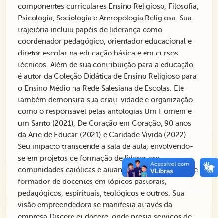
componentes curriculares Ensino Religioso, Filosofia,
Psicologia, Sociologia e Antropologia Religiosa. Sua
trajetória incluiu papéis de liderança como
coordenador pedagógico, orientador educacional e
diretor escolar na educação básica e em cursos
técnicos. Além de sua contribuição para a educação,
é autor da Coleção Didática de Ensino Religioso para
o Ensino Médio na Rede Salesiana de Escolas. Ele
também demonstra sua criati-vidade e organização
como o responsável pelas antologias Um Homem e
um Santo (2021), De Coração em Coração, 90 anos
da Arte de Educar (2021) e Caridade Vivida (2022).
Seu impacto transcende a sala de aula, envolvendo-
se em projetos de formação de líderes em
comunidades católicas e atuando como palestrante e
formador de docentes em tópicos pastorais,
pedagógicos, espirituais, teológicos e outros. Sua
visão empreendedora se manifesta através da
empresa Discere et docere, onde presta serviços de