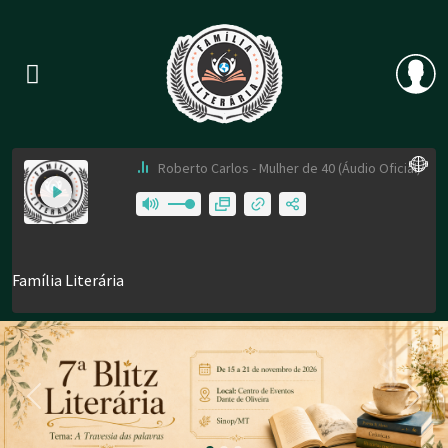
Previous
Nex