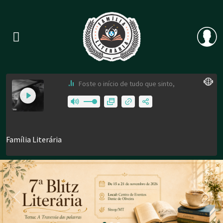
Previous
Nex