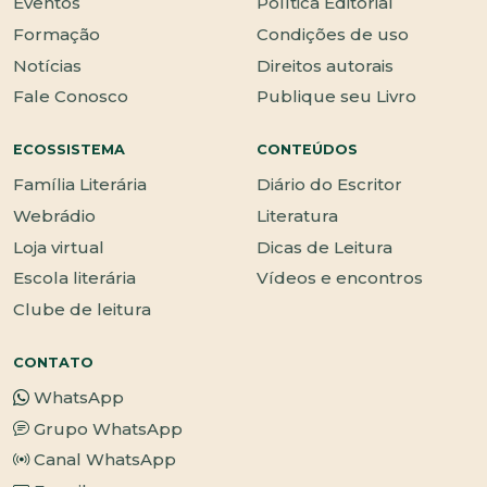
Eventos
Política Editorial
Formação
Condições de uso
Notícias
Direitos autorais
Fale Conosco
Publique seu Livro
ECOSSISTEMA
CONTEÚDOS
Família Literária
Diário do Escritor
Webrádio
Literatura
Loja virtual
Dicas de Leitura
Escola literária
Vídeos e encontros
Clube de leitura
CONTATO
WhatsApp
Grupo WhatsApp
Canal WhatsApp