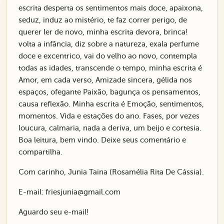
escrita desperta os sentimentos mais doce, apaixona,
seduz, induz ao mistério, te faz correr perigo, de
querer ler de novo, minha escrita devora, brinca!
volta a infância, diz sobre a natureza, exala perfume
doce e excentrico, vai do velho ao novo, contempla
todas as idades, transcende o tempo, minha escrita é
Amor, em cada verso, Amizade sincera, gélida nos
espaços, ofegante Paixão, bagunça os pensamentos,
causa reflexão. Minha escrita é Emoção, sentimentos,
momentos. Vida e estações do ano. Fases, por vezes
loucura, calmaria, nada a deriva, um beijo e cortesia.
Boa leitura, bem vindo. Deixe seus comentário e
compartilha.
Com carinho, Junia Taina (Rosamélia Rita De Cássia).
E-mail: friesjunia@gmail.com
Aguardo seu e-mail!