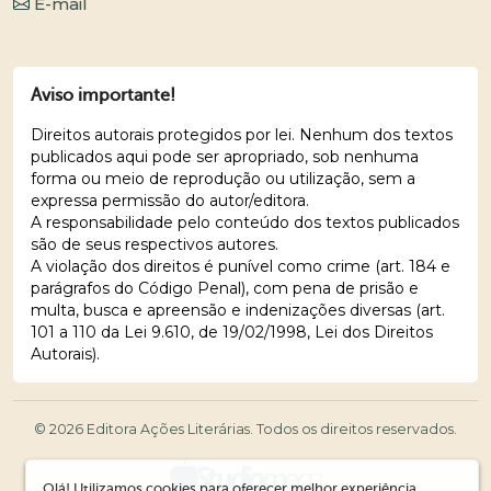
E-mail
Aviso importante!
Direitos autorais protegidos por lei. Nenhum dos textos
publicados aqui pode ser apropriado, sob nenhuma
forma ou meio de reprodução ou utilização, sem a
expressa permissão do autor/editora.
A responsabilidade pelo conteúdo dos textos publicados
são de seus respectivos autores.
A violação dos direitos é punível como crime (art. 184 e
parágrafos do Código Penal), com pena de prisão e
multa, busca e apreensão e indenizações diversas (art.
101 a 110 da Lei 9.610, de 19/02/1998, Lei dos Direitos
Autorais).
© 2026 Editora Ações Literárias. Todos os direitos reservados.
Olá! Utilizamos cookies para oferecer melhor experiência,