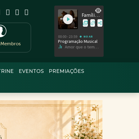
e Membros
TRINE
EVENTOS
PREMIAÇÕES