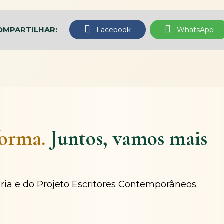
OMPARTILHAR:
Facebook
WhatsApp
forma.
Juntos, vamos mais
ária e do Projeto Escritores Contemporâneos.