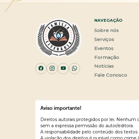
NAVEGAÇÃO
Sobre nós
Serviços
Eventos
Formação
Notícias
Fale Conosco
Aviso importante!
Direitos autorais protegidos por lei. Nenhum
sem a expressa permissão do autor/editora.
A responsabilidade pelo conteúdo dos textos 
A violação dos direitos é punível como crime