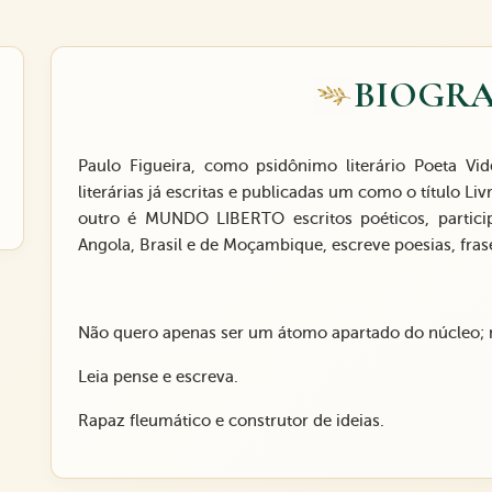
BIOGRA
Paulo Figueira, como psidônimo literário Poeta Vi
literárias já escritas e publicadas um como o título
outro é MUNDO LIBERTO escritos poéticos, partici
Angola, Brasil e de Moçambique, escreve poesias, frase
Não quero apenas ser um átomo apartado do núcleo
Leia pense e escreva.
Rapaz fleumático e construtor de ideias.