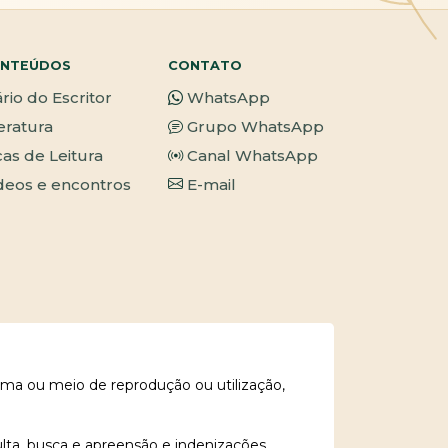
NTEÚDOS
CONTATO
ário do Escritor
WhatsApp
teratura
Grupo WhatsApp
cas de Leitura
Canal WhatsApp
deos e encontros
E-mail
rma ou meio de reprodução ou utilização,
ulta, busca e apreensão e indenizações