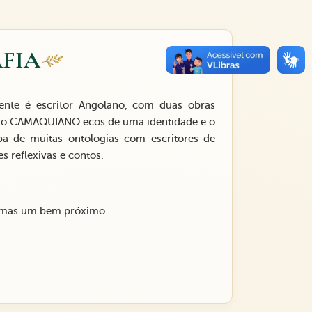
FIA
dente é escritor Angolano, com duas obras
 Livro CAMAQUIANO ecos de uma identidade e o
pa de muitas ontologias com escritores de
s reflexivas e contos.
; mas um bem próximo.