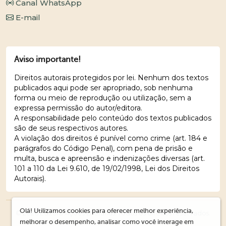
Canal WhatsApp
E-mail
Aviso importante!
Direitos autorais protegidos por lei. Nenhum dos textos
publicados aqui pode ser apropriado, sob nenhuma
forma ou meio de reprodução ou utilização, sem a
expressa permissão do autor/editora.
A responsabilidade pelo conteúdo dos textos publicados
são de seus respectivos autores.
A violação dos direitos é punível como crime (art. 184 e
parágrafos do Código Penal), com pena de prisão e
multa, busca e apreensão e indenizações diversas (art.
101 a 110 da Lei 9.610, de 19/02/1998, Lei dos Direitos
Autorais).
Olá! Utilizamos cookies para oferecer melhor experiência,
© 2026 Editora Ações Literárias. Todos os direitos reservados.
melhorar o desempenho, analisar como você interage em