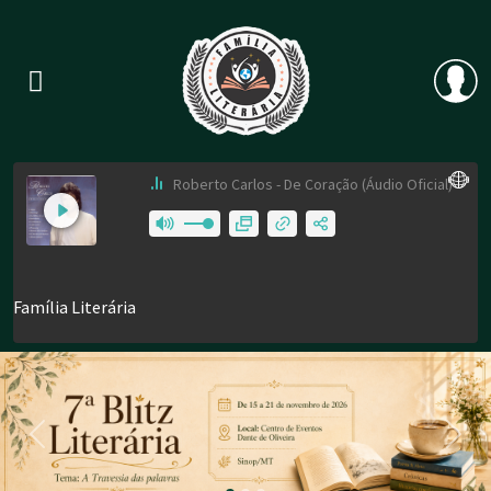
Previous
Nex