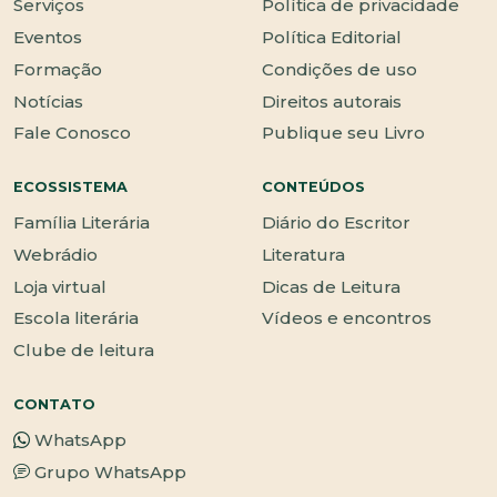
Serviços
Política de privacidade
Eventos
Política Editorial
Formação
Condições de uso
Notícias
Direitos autorais
Fale Conosco
Publique seu Livro
ECOSSISTEMA
CONTEÚDOS
Família Literária
Diário do Escritor
Webrádio
Literatura
Loja virtual
Dicas de Leitura
Escola literária
Vídeos e encontros
Clube de leitura
CONTATO
WhatsApp
Grupo WhatsApp