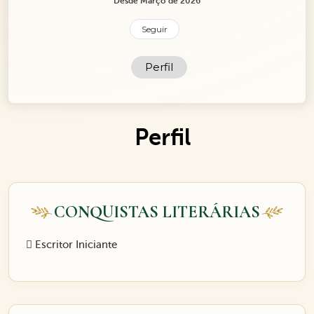
Desde Março de 2026
Seguir
Perfil
Perfil
CONQUISTAS LITERÁRIAS
Escritor Iniciante