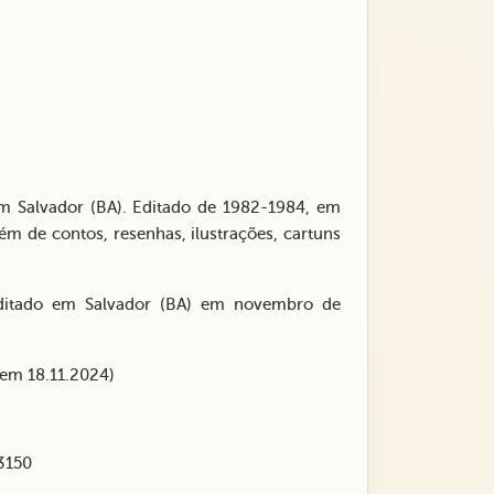
em Salvador (BA). Editado de 1982-1984, em
ém de contos, resenhas, ilustrações, cartuns
l editado em Salvador (BA) em novembro de
 em 18.11.2024)
3150