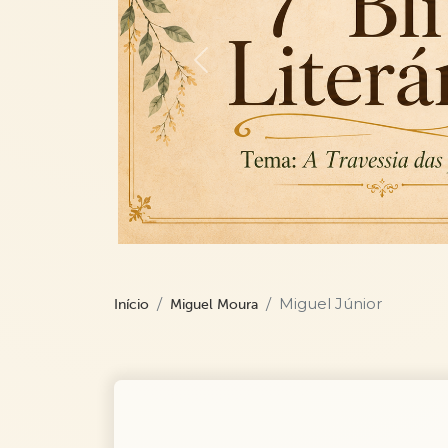
Previous
Miguel Júnior
Início
Miguel Moura