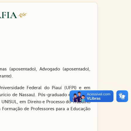
FIA
emas (aposentado), Advogado (aposentado),
rante).
iversidade Federal do Piauí (UFPI) e em
urício de Nassau). Pós-graduado em Direito
 – UNISUL, em Direito e Processo do Trabalho
 Formação de Professores para a Educação