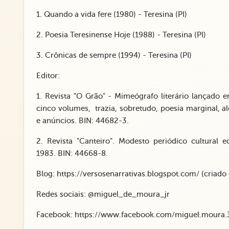
1. Quando a vida fere (1980) - Teresina (PI)
2. Poesia Teresinense Hoje (1988) - Teresina (PI)
3. Crônicas de sempre (1994) - Teresina (PI)
Editor:
1. Revista "O Grão" - Mimeógrafo literário lançado 
cinco volumes, trazia, sobretudo, poesia marginal, al
e anúncios. BIN: 44682-3.
2. Revista "Canteiro". Modesto periódico cultura
1983. BIN: 44668-8.
Blog:
https://versosenarrativas.blogspot.com/
(criado
Redes sociais: @miguel_de_moura_jr
Facebook:
https://www.facebook.com/miguel.moura.