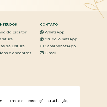
NTEÚDOS
CONTATO
ário do Escritor
WhatsApp
teratura
Grupo WhatsApp
cas de Leitura
Canal WhatsApp
deos e encontros
E-mail
rma ou meio de reprodução ou utilização,