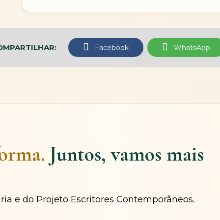
OMPARTILHAR:
Facebook
WhatsApp
forma.
Juntos, vamos mais
ária e do Projeto Escritores Contemporâneos.