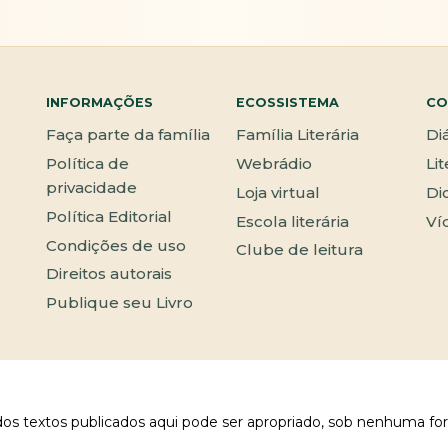
INFORMAÇÕES
ECOSSISTEMA
CO
Faça parte da família
Família Literária
Di
Política de
Webrádio
Li
privacidade
Loja virtual
Di
Política Editorial
Escola literária
Ví
Condições de uso
Clube de leitura
Direitos autorais
Publique seu Livro
 dos textos publicados aqui pode ser apropriado, sob nenhuma fo