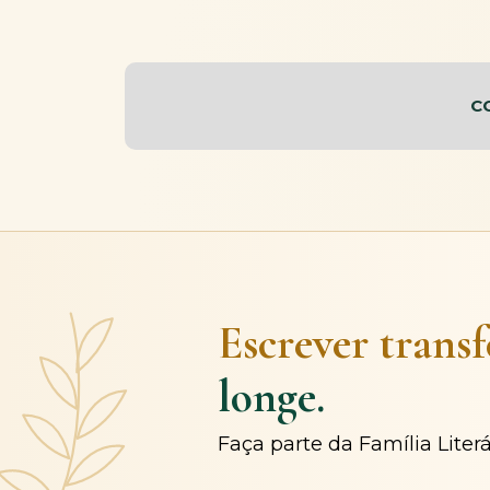
C
Escrever trans
longe.
Faça parte da Família Liter