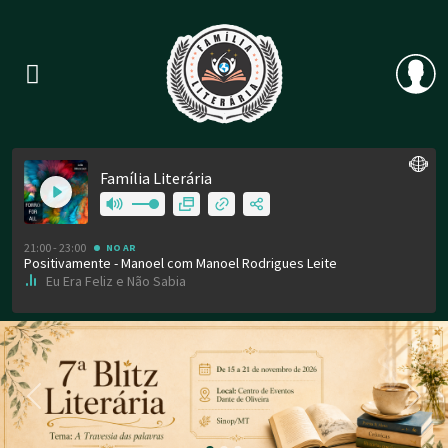
Previous
Nex