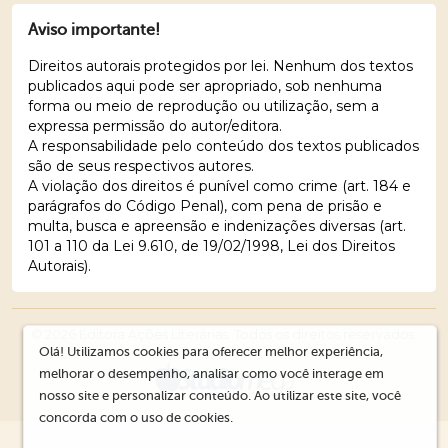
Aviso importante!
Direitos autorais protegidos por lei. Nenhum dos textos
publicados aqui pode ser apropriado, sob nenhuma
forma ou meio de reprodução ou utilização, sem a
expressa permissão do autor/editora.
A responsabilidade pelo conteúdo dos textos publicados
são de seus respectivos autores.
A violação dos direitos é punível como crime (art. 184 e
parágrafos do Código Penal), com pena de prisão e
multa, busca e apreensão e indenizações diversas (art.
101 a 110 da Lei 9.610, de 19/02/1998, Lei dos Direitos
Autorais).
© 2026 Editora Ações Literárias. Todos os direitos reservados.
Olá! Utilizamos cookies para oferecer melhor experiência,
melhorar o desempenho, analisar como você interage em
nosso site e personalizar conteúdo. Ao utilizar este site, você
concorda com o uso de cookies.