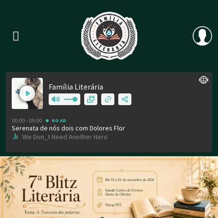
Previous
Nex