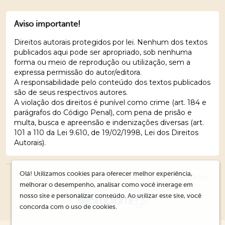
Aviso importante!
Direitos autorais protegidos por lei. Nenhum dos textos
publicados aqui pode ser apropriado, sob nenhuma
forma ou meio de reprodução ou utilização, sem a
expressa permissão do autor/editora.
A responsabilidade pelo conteúdo dos textos publicados
são de seus respectivos autores.
A violação dos direitos é punível como crime (art. 184 e
parágrafos do Código Penal), com pena de prisão e
multa, busca e apreensão e indenizações diversas (art.
101 a 110 da Lei 9.610, de 19/02/1998, Lei dos Direitos
Autorais).
Olá! Utilizamos cookies para oferecer melhor experiência,
© 2026 Editora Ações Literárias. Todos os direitos reservados.
melhorar o desempenho, analisar como você interage em
nosso site e personalizar conteúdo. Ao utilizar este site, você
concorda com o uso de cookies.