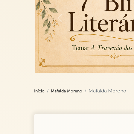
Previous
Mafalda Moreno
Início
Mafalda Moreno