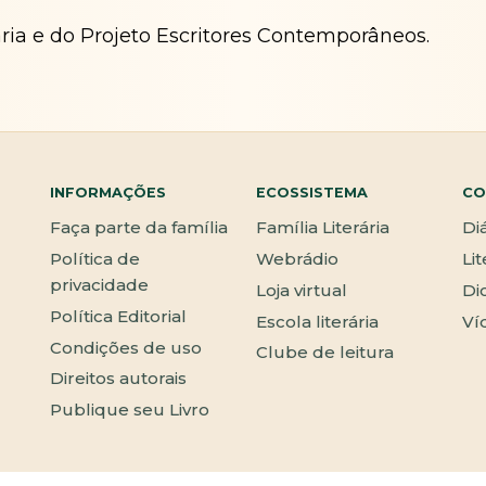
ária e do Projeto Escritores Contemporâneos.
INFORMAÇÕES
ECOSSISTEMA
CO
Faça parte da família
Família Literária
Di
Política de
Webrádio
Li
privacidade
Loja virtual
Di
Política Editorial
Escola literária
Ví
Condições de uso
Clube de leitura
Direitos autorais
Publique seu Livro