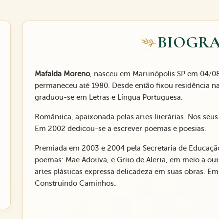
BIOGRA
Mafalda Moreno
, nasceu em Martinópolis SP em 04/0
permaneceu até 1980. Desde então fixou residência n
graduou-se em Letras e Língua Portuguesa.
Romântica, apaixonada pelas artes literárias. Nos seu
Em 2002 dedicou-se a escrever poemas e poesias.
Premiada em 2003 e 2004 pela Secretaria de Educaçã
poemas: Mae Adotiva, e Grito de Alerta, em meio a out
artes plásticas expressa delicadeza em suas obras. Em
Construindo Caminhos
.