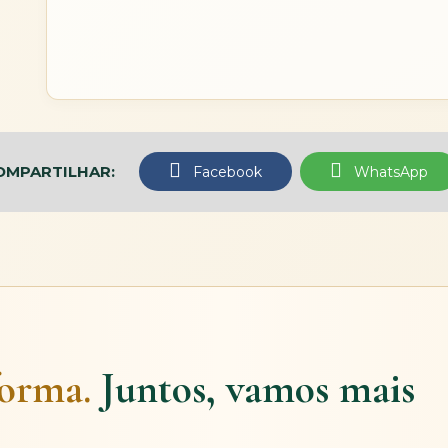
OMPARTILHAR:
Facebook
WhatsApp
forma.
Juntos, vamos mais