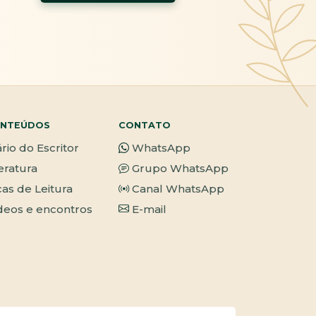
NTEÚDOS
CONTATO
ário do Escritor
WhatsApp
teratura
Grupo WhatsApp
cas de Leitura
Canal WhatsApp
deos e encontros
E-mail