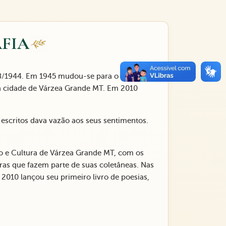
FIA
8/1944. Em 1945 mudou-se para o PR, onde
a cidade de Várzea Grande MT. Em 2010
s escritos dava vazão aos seus sentimentos.
o e Cultura de Várzea Grande MT, com os
ras que fazem parte de suas coletâneas. Nas
 2010 lançou seu primeiro livro de poesias,