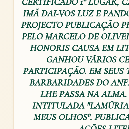
CERTIFICADO 1° LUGAR, C
IMÃ DAI-VOS LUZ E PAND
PROJECTO PUBLICAÇÃO P
PELO MARCELO DE OLIVEIR
HONORIS CAUSA EM LI
GANHOU VÁRIOS CE
PARTICIPAÇÃO. EM SEUS 
BARBARIDADES DO ANF
LHE PASSA NA ALMA
INTITULADA "LAMÚRIA
MEUS OLHOS". PUBLIC
AÇÕES LITE