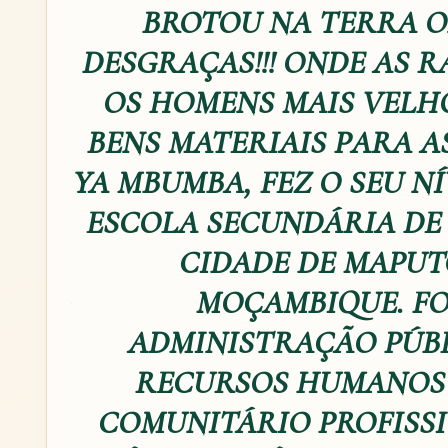
BROTOU NA TERRA O
DESGRAÇAS!!! ONDE AS
OS HOMENS MAIS VELH
BENS MATERIAIS PARA AS
YA MBUMBA, FEZ O SEU N
ESCOLA SECUNDÁRIA DE
CIDADE DE MAPUTO
MOÇAMBIQUE. F
ADMINISTRAÇÃO PÚBL
RECURSOS HUMANOS 
COMUNITÁRIO PROFISSI