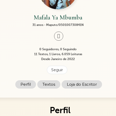
Mafala Ya Mbumba
31 anos - Maputo/050100730841N
0 Seguidores, 0 Seguindo
11 Textos, 1 Livros, 6.059 Leituras
Desde Janeiro de 2022
Seguir
Perfil
Textos
Loja do Escritor
Perfil