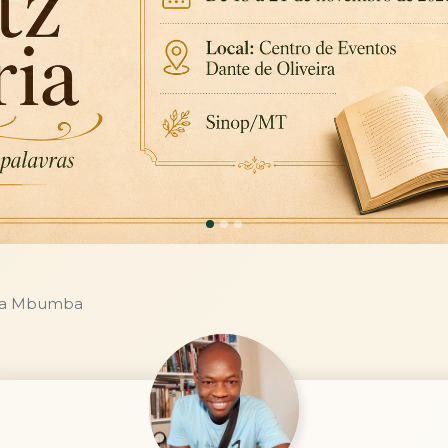
Ya Mbumba