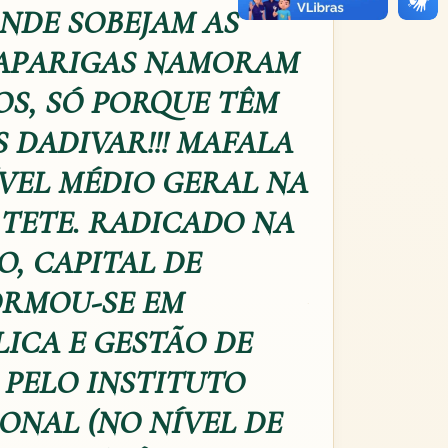
NDE SOBEJAM AS
 RAPARIGAS NAMORAM
OS, SÓ PORQUE TÊM
 DADIVAR!!! MAFALA
ÍVEL MÉDIO GERAL NA
 TETE. RADICADO NA
, CAPITAL DE
ORMOU-SE EM
ICA E GESTÃO DE
PELO INSTITUTO
ONAL (NO NÍVEL DE