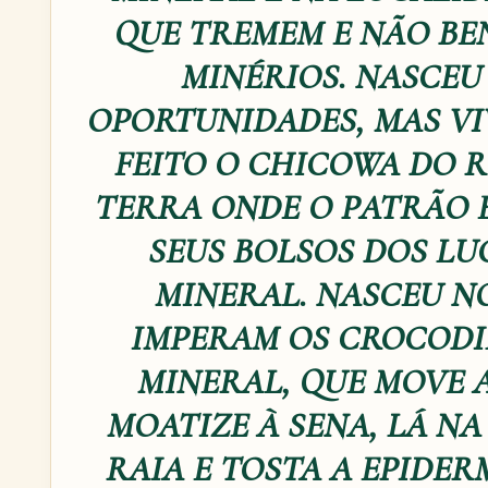
QUE TREMEM E NÃO BE
MINÉRIOS. NASCEU
OPORTUNIDADES, MAS VI
FEITO O CHICOWA DO 
TERRA ONDE O PATRÃO 
SEUS BOLSOS DOS L
MINERAL. NASCEU NO
IMPERAM OS CROCODI
MINERAL, QUE MOVE 
MOATIZE À SENA, LÁ NA
RAIA E TOSTA A EPIDER