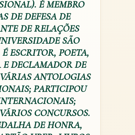
SIONAL). É MEMBRO
S DE DEFESA DE
NTE DE RELAÇÕES
UNIVERSIDADE SÃO
É ESCRITOR, POETA,
R E DECLAMADOR DE
 VÁRIAS ANTOLOGIAS
ONAIS; PARTICIPOU
INTERNACIONAIS;
 VÁRIOS CONCURSOS.
DALHA DE HONRA,