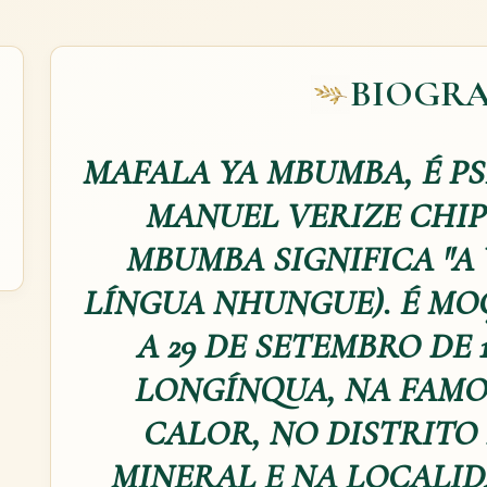
BIOGRA
MAFALA YA MBUMBA, É P
MANUEL VERIZE CHIP
MBUMBA SIGNIFICA "A 
LÍNGUA NHUNGUE). É M
A 29 DE SETEMBRO DE 
LONGÍNQUA, NA FAMO
CALOR, NO DISTRITO
MINERAL E NA LOCALI