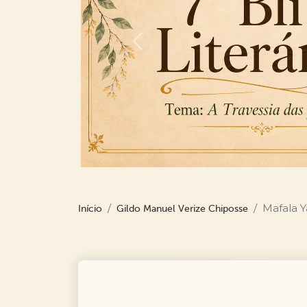
Previous
Mafala 
Início
Gildo Manuel Verize Chiposse