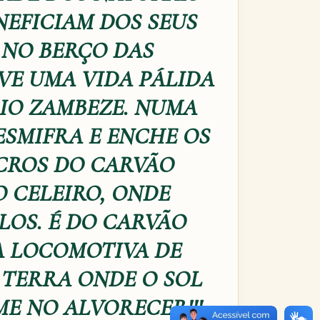
NEFICIAM DOS SEUS
 NO BERÇO DAS
VE UMA VIDA PÁLIDA
RIO ZAMBEZE. NUMA
ESMIFRA E ENCHE OS
UCROS DO CARVÃO
 CELEIRO, ONDE
LOS. É DO CARVÃO
A LOCOMOTIVA DE
 TERRA ONDE O SOL
ME NO ALVORECER!!!