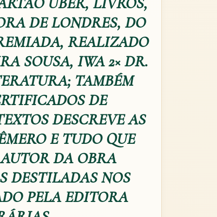
ARTÃO UBER, LIVROS,
ORA DE LONDRES, DO
REMIADA, REALIZADO
A SOUSA, IWA 2× DR.
TERATURA; TAMBÉM
RTIFICADOS DE
TEXTOS DESCREVE AS
ÊMERO E TUDO QUE
. AUTOR DA OBRA
S DESTILADAS NOS
ADO PELA EDITORA
RÁRIAS.