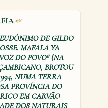
FIA
SEUDÔNIMO DE GILDO
OSSE. MAFALA YA
VOZ DO POVO" (NA
OÇAMBICANO, BROTOU
1994, NUMA TERRA
SA PROVÍNCIA DO
 RICO EM CARVÃO
DADE DOS NATURAIS