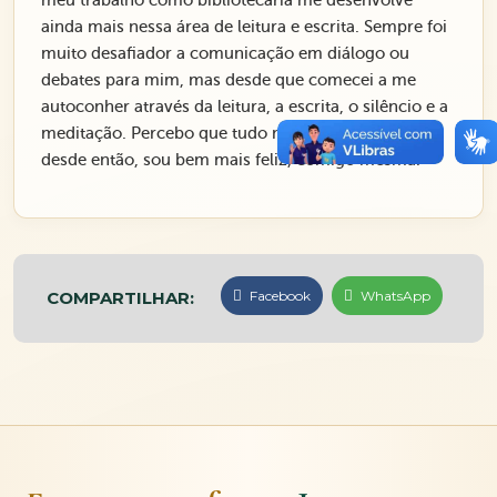
meu trabalho como bibliotecaria me desenvolve
ainda mais nessa área de leitura e escrita. Sempre foi
muito desafiador a comunicação em diálogo ou
debates para mim, mas desde que comecei a me
autoconher através da leitura, a escrita, o silêncio e a
meditação. Percebo que tudo mudou para melhor e
desde então, sou bem mais feliz, comigo mesma.
COMPARTILHAR:
Facebook
WhatsApp