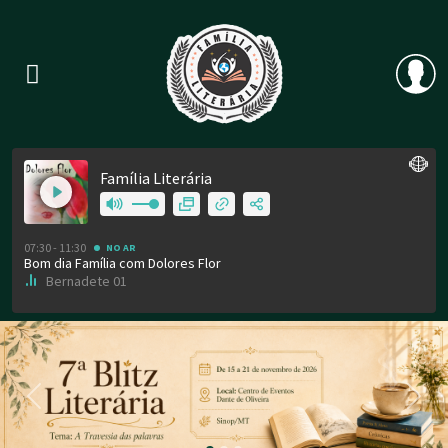
Previous
Nex