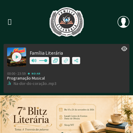
Previous
Nex