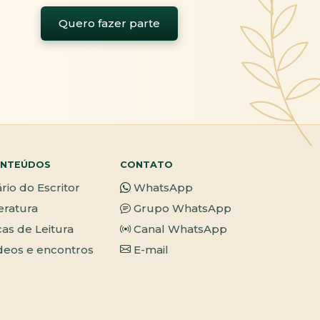
Quero fazer parte
NTEÚDOS
CONTATO
ário do Escritor
WhatsApp
teratura
Grupo WhatsApp
cas de Leitura
Canal WhatsApp
deos e encontros
E-mail