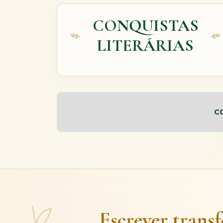
CONQUISTAS
LITERÁRIAS
C
Escrever trans