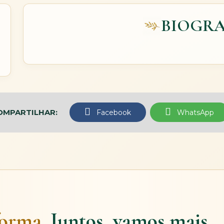
BIOGRA
OMPARTILHAR:
Facebook
WhatsApp
forma.
Juntos, vamos mais