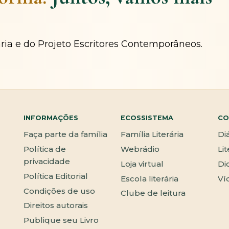
ária e do Projeto Escritores Contemporâneos.
INFORMAÇÕES
ECOSSISTEMA
CO
Faça parte da família
Família Literária
Di
Política de
Webrádio
Li
privacidade
Loja virtual
Di
Política Editorial
Escola literária
Ví
Condições de uso
Clube de leitura
Direitos autorais
Publique seu Livro