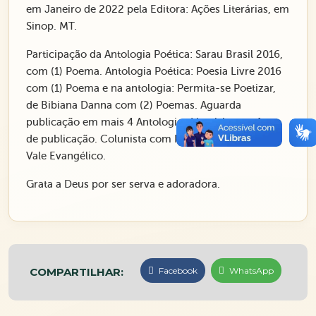
em Janeiro de 2022 pela Editora: Ações Literárias, em
Sinop. MT.
Participação da Antologia Poética: Sarau Brasil 2016,
com (1) Poema. Antologia Poética: Poesia Livre 2016
com (1) Poema e na antologia: Permita-se Poetizar,
de Bibiana Danna com (2) Poemas. Aguarda
publicação em mais 4 Antologias Literárias em faze
de publicação. Colunista com Poemas para o Jornal
Vale Evangélico.
Grata a Deus por ser serva e adoradora.
COMPARTILHAR:
Facebook
WhatsApp