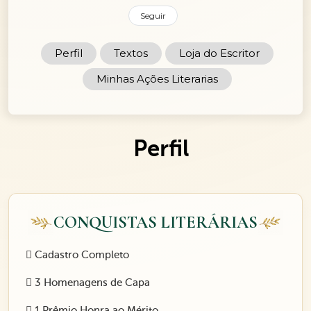
Seguir
Perfil
Textos
Loja do Escritor
Minhas Ações Literarias
Perfil
CONQUISTAS LITERÁRIAS
Cadastro Completo
3 Homenagens de Capa
1 Prêmio Honra ao Mérito