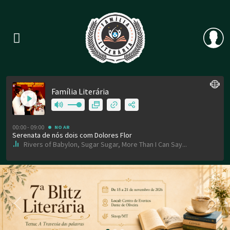
Previous
Nex