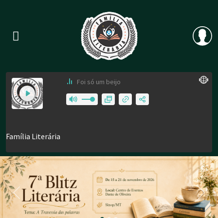
Previous
Nex