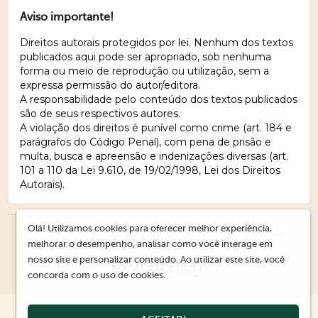
Aviso importante!
Direitos autorais protegidos por lei. Nenhum dos textos
publicados aqui pode ser apropriado, sob nenhuma
forma ou meio de reprodução ou utilização, sem a
expressa permissão do autor/editora.
A responsabilidade pelo conteúdo dos textos publicados
são de seus respectivos autores.
A violação dos direitos é punível como crime (art. 184 e
parágrafos do Código Penal), com pena de prisão e
multa, busca e apreensão e indenizações diversas (art.
101 a 110 da Lei 9.610, de 19/02/1998, Lei dos Direitos
Autorais).
Olá! Utilizamos cookies para oferecer melhor experiência,
© 2026 Editora Ações Literárias. Todos os direitos reservados.
melhorar o desempenho, analisar como você interage em
nosso site e personalizar conteúdo. Ao utilizar este site, você
concorda com o uso de cookies.