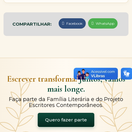
COMPARTILHAR:
Facebook
WhatsApp
Escrever transforma.
Juntos, vamos
mais longe.
Faça parte da Família Literária e do Projeto
Escritores Contemporâneos.
Quero fazer parte