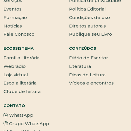
Serviços
Política de privacidade
Eventos
Política Editorial
Formação
Condições de uso
Notícias
Direitos autorais
Fale Conosco
Publique seu Livro
ECOSSISTEMA
CONTEÚDOS
Família Literária
Diário do Escritor
Webrádio
Literatura
Loja virtual
Dicas de Leitura
Escola literária
Vídeos e encontros
Clube de leitura
CONTATO
WhatsApp
Grupo WhatsApp