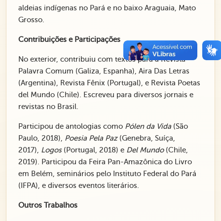
aldeias indígenas no Pará e no baixo Araguaia, Mato
Grosso.
Contribuições e Participações
No exterior, contribuiu com textos para a Revista
Palavra Comum (Galiza, Espanha), Aira Das Letras
(Argentina), Revista Fênix (Portugal), e Revista Poetas
del Mundo (Chile). Escreveu para diversos jornais e
revistas no Brasil.
Participou de antologias como
Pólen da Vida
(São
Paulo, 2018),
Poesia Pela Paz
(Genebra, Suíça,
2017),
Logos
(Portugal, 2018) e
Del Mundo
(Chile,
2019). Participou da Feira Pan-Amazônica do Livro
em Belém, seminários pelo Instituto Federal do Pará
(IFPA), e diversos eventos literários.
Outros Trabalhos