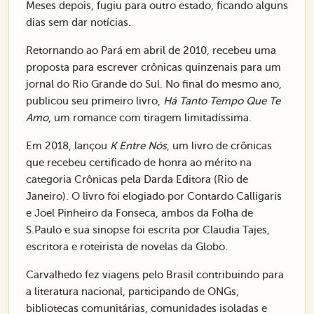
Meses depois, fugiu para outro estado, ficando alguns
dias sem dar notícias.
Retornando ao Pará em abril de 2010, recebeu uma
proposta para escrever crônicas quinzenais para um
jornal do Rio Grande do Sul. No final do mesmo ano,
publicou seu primeiro livro,
Há Tanto Tempo Que Te
Amo
, um romance com tiragem limitadíssima.
Em 2018, lançou
K Entre Nós
, um livro de crônicas
que recebeu certificado de honra ao mérito na
categoria Crônicas pela Darda Editora (Rio de
Janeiro). O livro foi elogiado por Contardo Calligaris
e Joel Pinheiro da Fonseca, ambos da Folha de
S.Paulo e sua sinopse foi escrita por Claudia Tajes,
escritora e roteirista de novelas da Globo.
Carvalhedo fez viagens pelo Brasil contribuindo para
a literatura nacional, participando de ONGs,
bibliotecas comunitárias, comunidades isoladas e