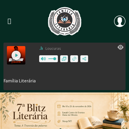
Previous
Nex