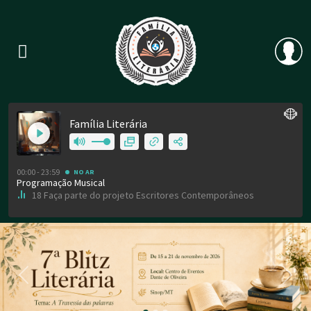
Previous
Nex