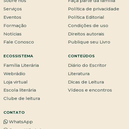
Sobre nós
Faça parte da família
Serviços
Política de privacidade
Eventos
Política Editorial
Formação
Condições de uso
Notícias
Direitos autorais
Fale Conosco
Publique seu Livro
ECOSSISTEMA
CONTEÚDOS
Família Literária
Diário do Escritor
Webrádio
Literatura
Loja virtual
Dicas de Leitura
Escola literária
Vídeos e encontros
Clube de leitura
CONTATO
WhatsApp