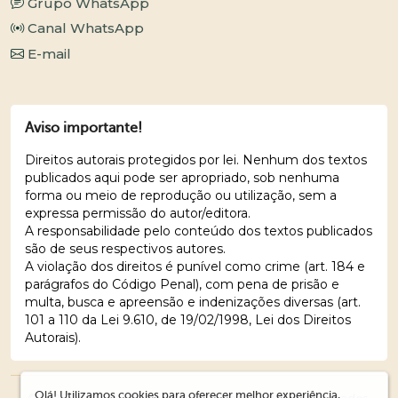
Grupo WhatsApp
Canal WhatsApp
E-mail
Aviso importante!
Direitos autorais protegidos por lei. Nenhum dos textos
publicados aqui pode ser apropriado, sob nenhuma
forma ou meio de reprodução ou utilização, sem a
expressa permissão do autor/editora.
A responsabilidade pelo conteúdo dos textos publicados
são de seus respectivos autores.
A violação dos direitos é punível como crime (art. 184 e
parágrafos do Código Penal), com pena de prisão e
multa, busca e apreensão e indenizações diversas (art.
101 a 110 da Lei 9.610, de 19/02/1998, Lei dos Direitos
Autorais).
Olá! Utilizamos cookies para oferecer melhor experiência,