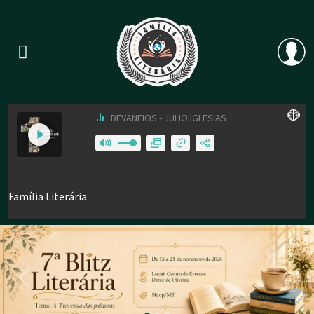
Previous
Nex