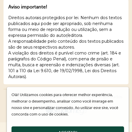
Aviso importante!
Direitos autorais protegidos por lei. Nenhum dos textos
publicados aqui pode ser apropriado, sob nenhuma
forma ou meio de reprodução ou utilização, sem a
expressa permissão do autor/editora.
A responsabilidade pelo conteúdo dos textos publicados
são de seus respectivos autores.
A violação dos direitos é punível como crime (art. 184 e
parágrafos do Código Penal), com pena de prisão e
multa, busca e apreensão e indenizações diversas (art.
101 a 110 da Lei 9.610, de 19/02/1998, Lei dos Direitos
Autorais).
Olá! Utilizamos cookies para oferecer melhor experiência,
© 2026 Editora Ações Literárias. Todos os direitos reservados.
melhorar o desempenho, analisar como você interage em
nosso site e personalizar conteúdo. Ao utilizar este site, você
concorda com o uso de cookies.