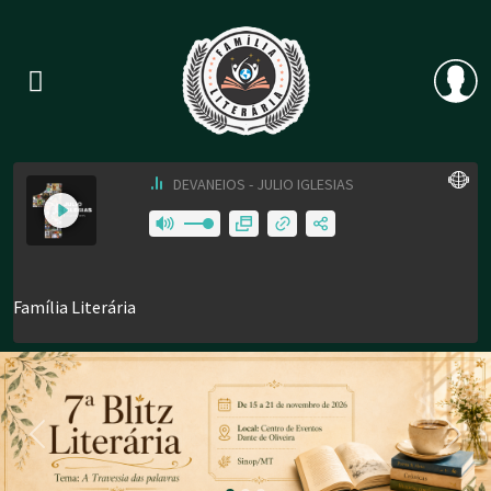
Previous
Nex