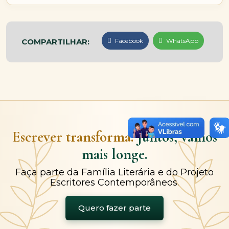
COMPARTILHAR:
Facebook
WhatsApp
Escrever transforma.
Juntos, vamos
mais longe.
Faça parte da Família Literária e do Projeto
Escritores Contemporâneos.
Quero fazer parte