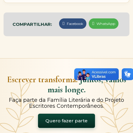
COMPARTILHAR:
Facebook
WhatsApp
Escrever transforma.
Juntos, vamos
mais longe.
Faça parte da Família Literária e do Projeto
Escritores Contemporâneos.
Quero fazer parte