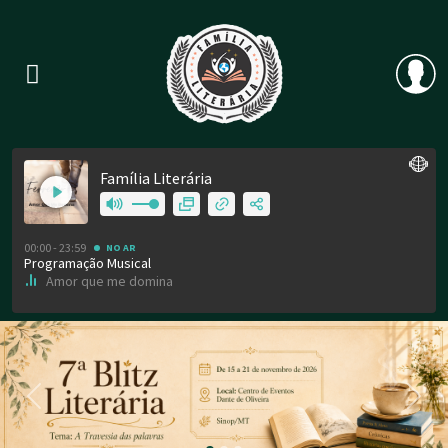
Previous
Nex