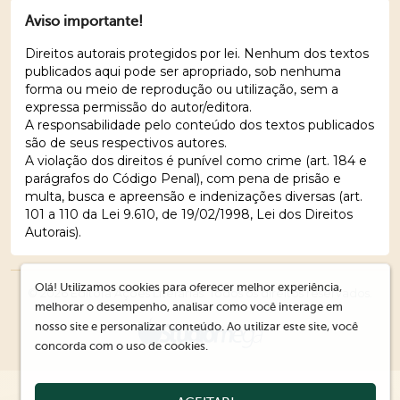
Aviso importante!
Direitos autorais protegidos por lei. Nenhum dos textos
publicados aqui pode ser apropriado, sob nenhuma
forma ou meio de reprodução ou utilização, sem a
expressa permissão do autor/editora.
A responsabilidade pelo conteúdo dos textos publicados
são de seus respectivos autores.
A violação dos direitos é punível como crime (art. 184 e
parágrafos do Código Penal), com pena de prisão e
multa, busca e apreensão e indenizações diversas (art.
101 a 110 da Lei 9.610, de 19/02/1998, Lei dos Direitos
Autorais).
Olá! Utilizamos cookies para oferecer melhor experiência,
© 2026 Editora Ações Literárias. Todos os direitos reservados.
melhorar o desempenho, analisar como você interage em
nosso site e personalizar conteúdo. Ao utilizar este site, você
concorda com o uso de cookies.