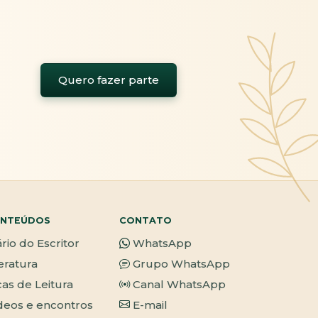
Quero fazer parte
NTEÚDOS
CONTATO
ário do Escritor
WhatsApp
teratura
Grupo WhatsApp
cas de Leitura
Canal WhatsApp
deos e encontros
E-mail