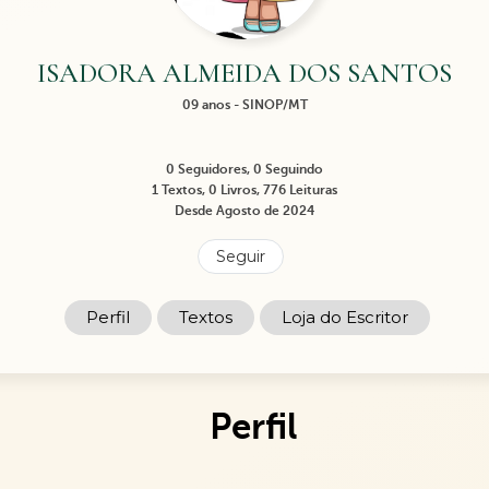
ISADORA ALMEIDA DOS SANTOS
09 anos - SINOP/MT
0 Seguidores, 0 Seguindo
1 Textos, 0 Livros, 776 Leituras
Desde Agosto de 2024
Seguir
Perfil
Textos
Loja do Escritor
Perfil