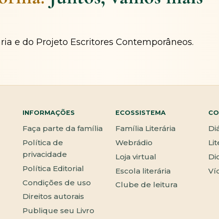
ária e do Projeto Escritores Contemporâneos.
INFORMAÇÕES
ECOSSISTEMA
CO
Faça parte da família
Família Literária
Di
Política de
Webrádio
Li
privacidade
Loja virtual
Di
Política Editorial
Escola literária
Ví
Condições de uso
Clube de leitura
Direitos autorais
Publique seu Livro