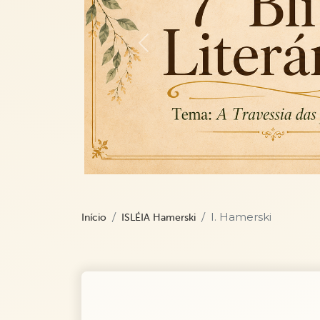
Previous
I. Hamerski
Início
ISLÉIA Hamerski