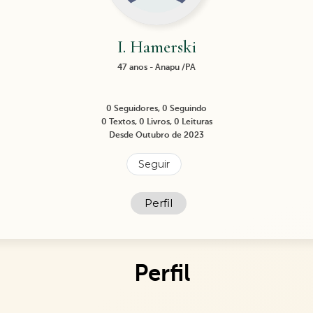
I. Hamerski
47 anos - Anapu /PA
0 Seguidores, 0 Seguindo
0 Textos, 0 Livros, 0 Leituras
Desde Outubro de 2023
Seguir
Perfil
Perfil