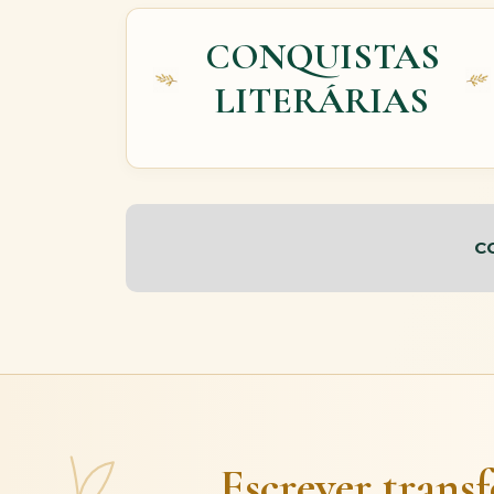
CONQUISTAS
LITERÁRIAS
C
Escrever trans