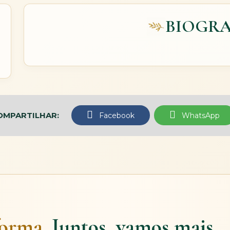
BIOGRA
OMPARTILHAR:
Facebook
WhatsApp
forma.
Juntos, vamos mais