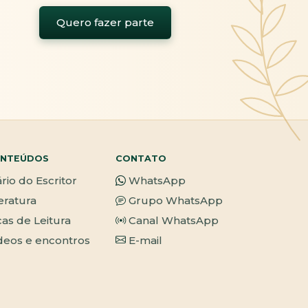
Quero fazer parte
NTEÚDOS
CONTATO
ário do Escritor
WhatsApp
teratura
Grupo WhatsApp
cas de Leitura
Canal WhatsApp
deos e encontros
E-mail