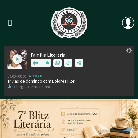
Previous
Nex