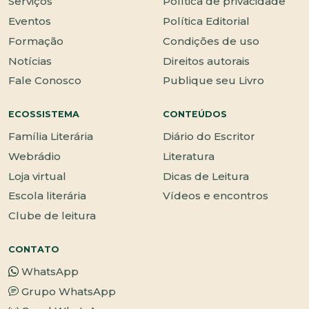
Serviços
Política de privacidade
Eventos
Política Editorial
Formação
Condições de uso
Notícias
Direitos autorais
Fale Conosco
Publique seu Livro
ECOSSISTEMA
CONTEÚDOS
Família Literária
Diário do Escritor
Webrádio
Literatura
Loja virtual
Dicas de Leitura
Escola literária
Vídeos e encontros
Clube de leitura
CONTATO
WhatsApp
Grupo WhatsApp