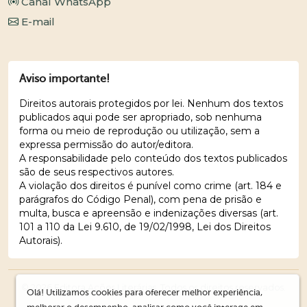
Canal WhatsApp
E-mail
Aviso importante!
Direitos autorais protegidos por lei. Nenhum dos textos
publicados aqui pode ser apropriado, sob nenhuma
forma ou meio de reprodução ou utilização, sem a
expressa permissão do autor/editora.
A responsabilidade pelo conteúdo dos textos publicados
são de seus respectivos autores.
A violação dos direitos é punível como crime (art. 184 e
parágrafos do Código Penal), com pena de prisão e
multa, busca e apreensão e indenizações diversas (art.
101 a 110 da Lei 9.610, de 19/02/1998, Lei dos Direitos
Autorais).
© 2026 Editora Ações Literárias. Todos os direitos reservados.
Olá! Utilizamos cookies para oferecer melhor experiência,