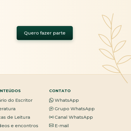
Quero fazer parte
NTEÚDOS
CONTATO
ário do Escritor
WhatsApp
teratura
Grupo WhatsApp
cas de Leitura
Canal WhatsApp
deos e encontros
E-mail