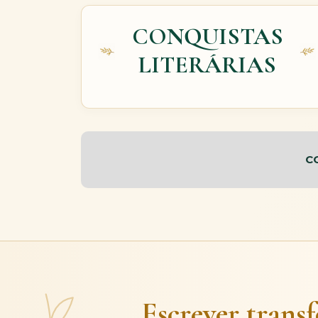
CONQUISTAS
LITERÁRIAS
C
Escrever trans