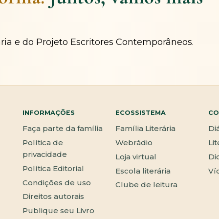
ária e do Projeto Escritores Contemporâneos.
INFORMAÇÕES
ECOSSISTEMA
CO
Faça parte da família
Família Literária
Di
Política de
Webrádio
Li
privacidade
Loja virtual
Di
Política Editorial
Escola literária
Ví
Condições de uso
Clube de leitura
Direitos autorais
Publique seu Livro