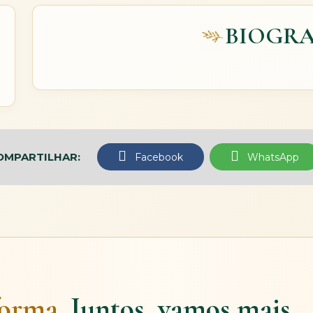
BIOGRA
OMPARTILHAR:
Facebook
WhatsApp
forma.
Juntos, vamos mais