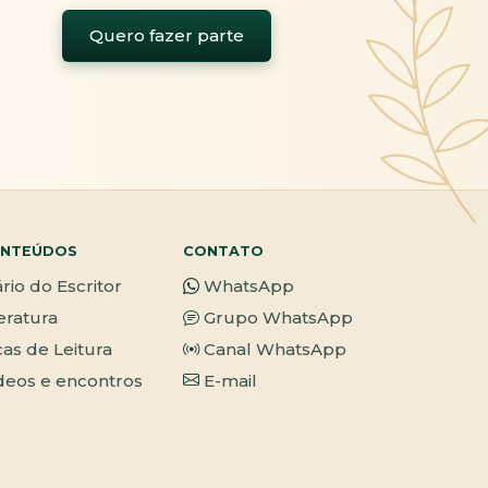
Quero fazer parte
NTEÚDOS
CONTATO
ário do Escritor
WhatsApp
teratura
Grupo WhatsApp
cas de Leitura
Canal WhatsApp
deos e encontros
E-mail