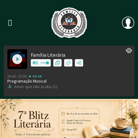
Previous
Nex