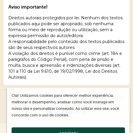
Aviso importante!
Direitos autorais protegidos por lei. Nenhum dos textos
publicados aqui pode ser apropriado, sob nenhuma
forma ou meio de reprodução ou utilização, sem a
expressa permissão do autor/editora.
A responsabilidade pelo conteúdo dos textos publicados
são de seus respectivos autores.
A violação dos direitos é punível como crime (art. 184 e
parágrafos do Código Penal), com pena de prisão e
multa, busca e apreensão e indenizações diversas (art.
101 a 110 da Lei 9.610, de 19/02/1998, Lei dos Direitos
Autorais).
Olá! Utilizamos cookies para oferecer melhor experiência,
© 2026 Editora Ações Literárias. Todos os direitos reservados.
melhorar o desempenho, analisar como você interage em
nosso site e personalizar conteúdo. Ao utilizar este site, você
concorda com o uso de cookies.