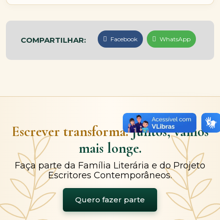
COMPARTILHAR:
Facebook
WhatsApp
Escrever transforma.
Juntos, vamos
mais longe.
Faça parte da Família Literária e do Projeto
Escritores Contemporâneos.
Quero fazer parte