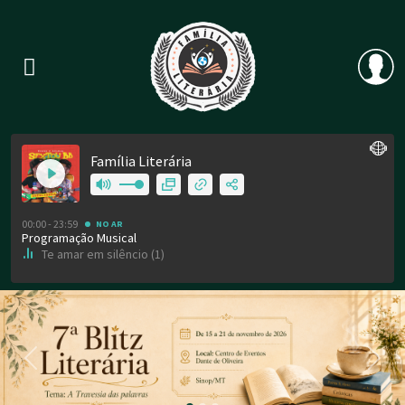
Previous
Nex