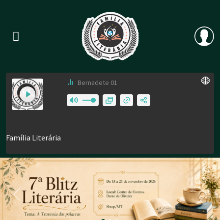
Previous
Nex