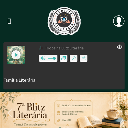
Previous
Nex