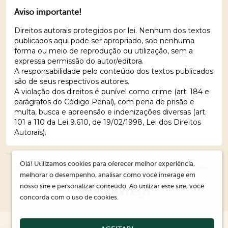
Aviso importante!
Direitos autorais protegidos por lei. Nenhum dos textos
publicados aqui pode ser apropriado, sob nenhuma
forma ou meio de reprodução ou utilização, sem a
expressa permissão do autor/editora.
A responsabilidade pelo conteúdo dos textos publicados
são de seus respectivos autores.
A violação dos direitos é punível como crime (art. 184 e
parágrafos do Código Penal), com pena de prisão e
multa, busca e apreensão e indenizações diversas (art.
101 a 110 da Lei 9.610, de 19/02/1998, Lei dos Direitos
Autorais).
Olá! Utilizamos cookies para oferecer melhor experiência,
© 2026 Editora Ações Literárias. Todos os direitos reservados.
melhorar o desempenho, analisar como você interage em
nosso site e personalizar conteúdo. Ao utilizar este site, você
concorda com o uso de cookies.