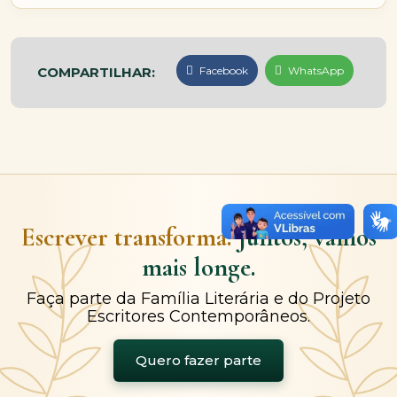
COMPARTILHAR:
Facebook
WhatsApp
Escrever transforma.
Juntos, vamos
mais longe.
Faça parte da Família Literária e do Projeto
Escritores Contemporâneos.
Quero fazer parte