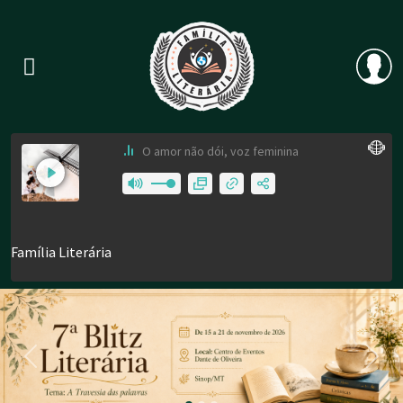
Previous
Nex