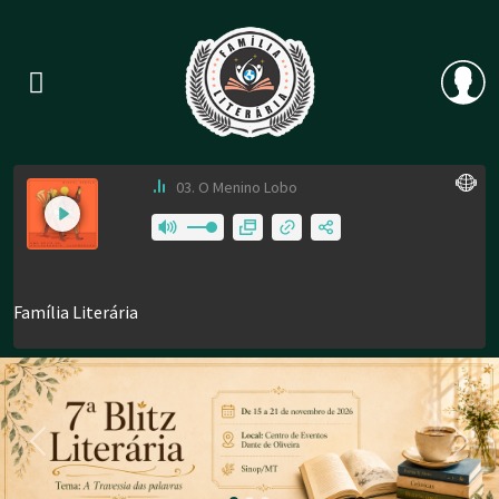
Previous
Nex