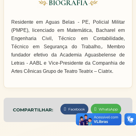
BIOGRAFIA
Residente em Aguas Belas - PE, Policial Militar
(PMPE), licenciado em Matemática, Bacharel em
Engenharia Civil, Técnico em Contabilidade,
Técnico em Segurança do Trabalho,. Membro
fundador efetivo da Academia Aguasbelense de
Letras - AABL e Vice-Presidente da Companhia de
Artes Cênicas Grupo de Teatro Teatrix – Ciatrix.
COMPARTILHAR:
Facebook
WhatsApp