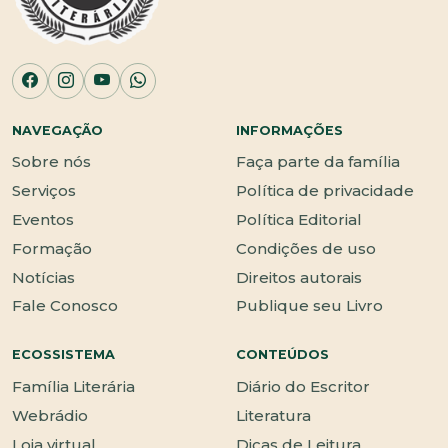
NAVEGAÇÃO
INFORMAÇÕES
Sobre nós
Faça parte da família
Serviços
Política de privacidade
Eventos
Política Editorial
Formação
Condições de uso
Notícias
Direitos autorais
Fale Conosco
Publique seu Livro
ECOSSISTEMA
CONTEÚDOS
Família Literária
Diário do Escritor
Webrádio
Literatura
Loja virtual
Dicas de Leitura