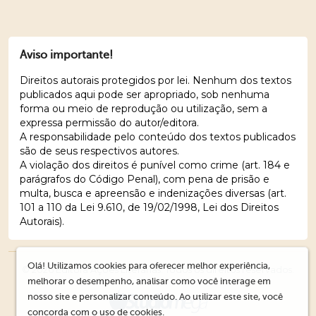
Aviso importante!
Direitos autorais protegidos por lei. Nenhum dos textos
publicados aqui pode ser apropriado, sob nenhuma
forma ou meio de reprodução ou utilização, sem a
expressa permissão do autor/editora.
A responsabilidade pelo conteúdo dos textos publicados
são de seus respectivos autores.
A violação dos direitos é punível como crime (art. 184 e
parágrafos do Código Penal), com pena de prisão e
multa, busca e apreensão e indenizações diversas (art.
101 a 110 da Lei 9.610, de 19/02/1998, Lei dos Direitos
Autorais).
Olá! Utilizamos cookies para oferecer melhor experiência,
© 2026 Editora Ações Literárias. Todos os direitos reservados.
melhorar o desempenho, analisar como você interage em
nosso site e personalizar conteúdo. Ao utilizar este site, você
concorda com o uso de cookies.