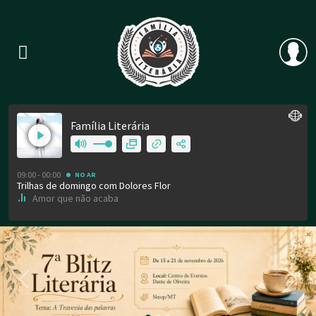
Previous
Nex