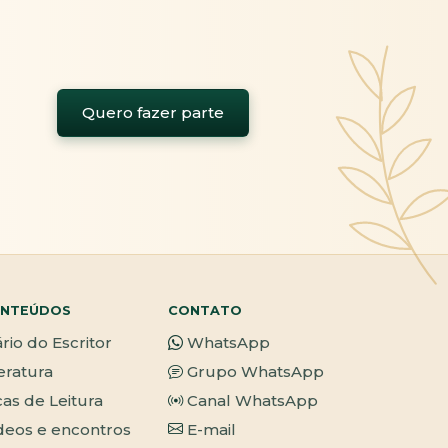
Quero fazer parte
NTEÚDOS
CONTATO
ário do Escritor
WhatsApp
teratura
Grupo WhatsApp
cas de Leitura
Canal WhatsApp
deos e encontros
E-mail