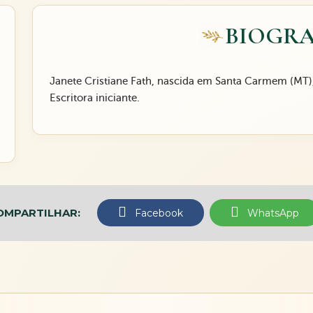
BIOGRA
Janete Cristiane Fath, nascida em Santa Carmem (MT
Escritora iniciante.
OMPARTILHAR:
Facebook
WhatsApp