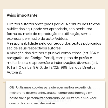
Aviso importante!
Direitos autorais protegidos por lei. Nenhum dos textos
publicados aqui pode ser apropriado, sob nenhuma
forma ou meio de reprodução ou utilização, sem a
expressa permissão do autor/editora.
A responsabilidade pelo conteúdo dos textos publicados
são de seus respectivos autores.
A violação dos direitos é punível como crime (art. 184 e
parágrafos do Código Penal), com pena de prisão e
multa, busca e apreensão e indenizações diversas (art.
101 a 110 da Lei 9.610, de 19/02/1998, Lei dos Direitos
Autorais).
Olá! Utilizamos cookies para oferecer melhor experiência,
© 2026 Editora Ações Literárias. Todos os direitos reservados.
melhorar o desempenho, analisar como você interage em
nosso site e personalizar conteúdo. Ao utilizar este site, você
concorda com o uso de cookies.