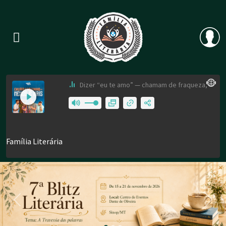
Previous
Nex