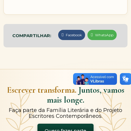
COMPARTILHAR:
Facebook
WhatsApp
Escrever transforma.
Juntos, vamos
mais longe.
Faça parte da Família Literária e do Projeto
Escritores Contemporâneos.
Quero fazer parte