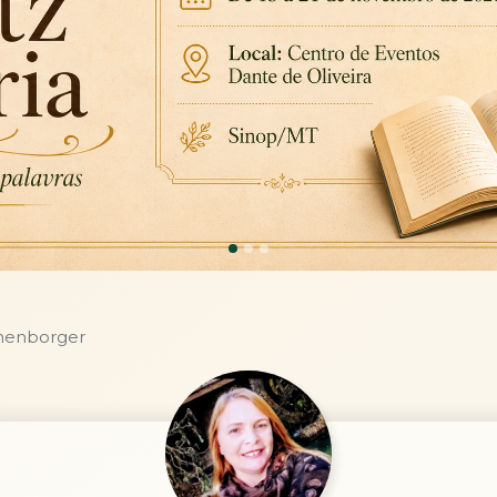
chenborger