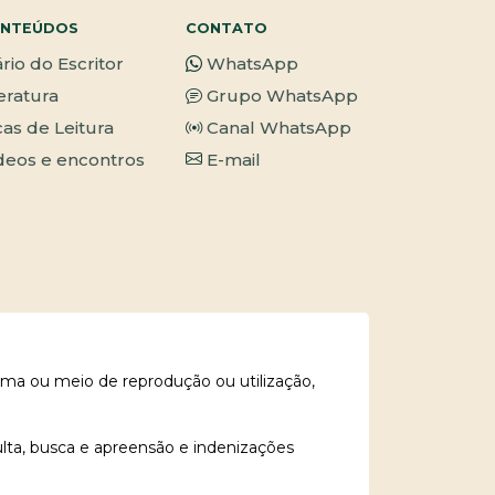
NTEÚDOS
CONTATO
ário do Escritor
WhatsApp
teratura
Grupo WhatsApp
cas de Leitura
Canal WhatsApp
deos e encontros
E-mail
rma ou meio de reprodução ou utilização,
ulta, busca e apreensão e indenizações