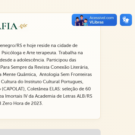
FIA
enegro/RS e hoje reside na cidade de
 Psicóloga e Arte terapeuta. Trabalha na
 desde a adolescência. Participou das
Para Sempre da Revista Conexão Literária,
a Mente Quântica, Antologia Sem Fronteiras
Cultura do Instituto Cultural Portugues,
o (CAPOLAT), Coletânea ELAS: seleção de 60
ea Imortais IV da Academia de Letras ALB/RS
al Zero Hora de 2023.