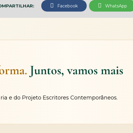
OMPARTILHAR:
Facebook
WhatsApp
forma.
Juntos, vamos mais
ária e do Projeto Escritores Contemporâneos.