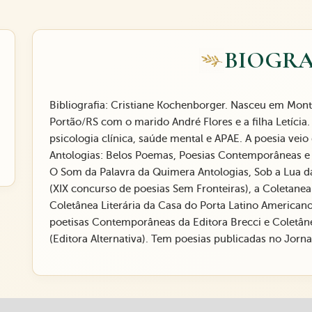
BIOGRA
Bibliografia: Cristiane Kochenborger. Nasceu em Mont
Portão/RS com o marido André Flores e a filha Letícia.
psicologia clínica, saúde mental e APAE. A poesia veio
Antologias: Belos Poemas, Poesias Contemporâneas e 
O Som da Palavra da Quimera Antologias, Sob a Lua d
(XIX concurso de poesias Sem Fronteiras), a Coletanea 
Coletânea Literária da Casa do Porta Latino American
poetisas Contemporâneas da Editora Brecci e Coletân
(Editora Alternativa). Tem poesias publicadas no Jorn