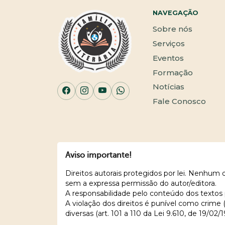
NAVEGAÇÃO
Sobre nós
Serviços
Eventos
Formação
Notícias
Fale Conosco
Aviso importante!
Direitos autorais protegidos por lei. Nenhum
sem a expressa permissão do autor/editora.
A responsabilidade pelo conteúdo dos textos 
A violação dos direitos é punível como crime
diversas (art. 101 a 110 da Lei 9.610, de 19/02/1