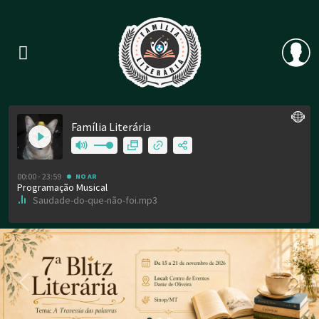
Previous
Nex