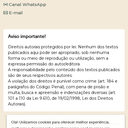
Canal WhatsApp
E-mail
Aviso importante!
Direitos autorais protegidos por lei. Nenhum dos textos
publicados aqui pode ser apropriado, sob nenhuma
forma ou meio de reprodução ou utilização, sem a
expressa permissão do autor/editora.
A responsabilidade pelo conteúdo dos textos publicados
são de seus respectivos autores.
A violação dos direitos é punível como crime (art. 184 e
parágrafos do Código Penal), com pena de prisão e
multa, busca e apreensão e indenizações diversas (art.
101 a 110 da Lei 9.610, de 19/02/1998, Lei dos Direitos
Autorais).
Olá! Utilizamos cookies para oferecer melhor experiência,
© 2026 Editora Ações Literárias. Todos os direitos reservados.