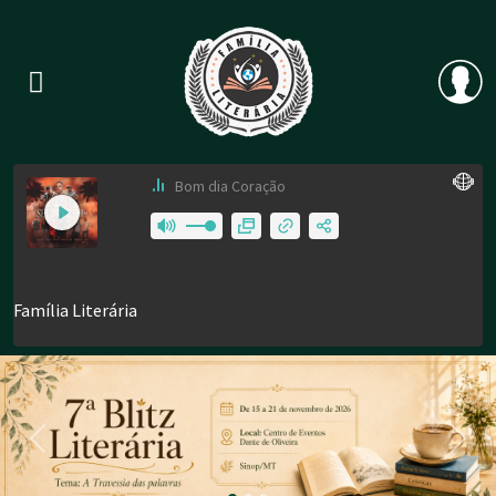
Previous
Nex