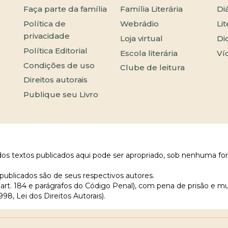
Faça parte da família
Família Literária
Di
Política de
Webrádio
Li
privacidade
Loja virtual
Di
Política Editorial
Escola literária
Ví
Condições de uso
Clube de leitura
Direitos autorais
Publique seu Livro
 dos textos publicados aqui pode ser apropriado, sob nenhuma fo
publicados são de seus respectivos autores.
 (art. 184 e parágrafos do Código Penal), com pena de prisão e m
998, Lei dos Direitos Autorais).