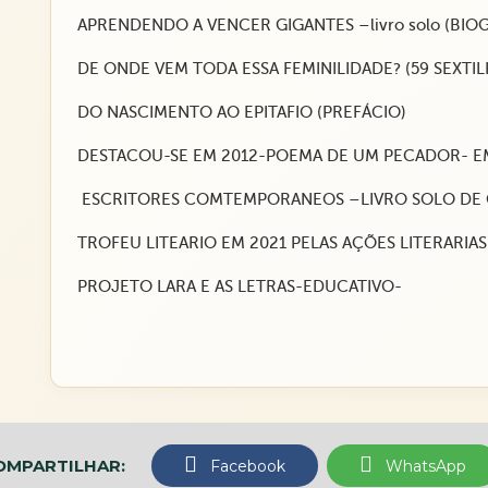
APRENDENDO A VENCER GIGANTES –livro solo (BIOGR
DE ONDE VEM TODA ESSA FEMINILIDADE? (59 SEXTI
DO NASCIMENTO AO EPITAFIO (PREFÁCIO)
DESTACOU-SE EM 2012-POEMA DE UM PECADOR- E
ESCRITORES COMTEMPORANEOS –LIVRO SOLO DE 
TROFEU LITEARIO EM 2021 PELAS AÇÕES LITERARI
PROJETO LARA E AS LETRAS-EDUCATIVO-
OMPARTILHAR:
Facebook
WhatsApp