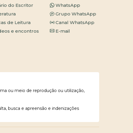
ário do Escritor
WhatsApp
teratura
Grupo WhatsApp
cas de Leitura
Canal WhatsApp
deos e encontros
E-mail
rma ou meio de reprodução ou utilização,
ulta, busca e apreensão e indenizações