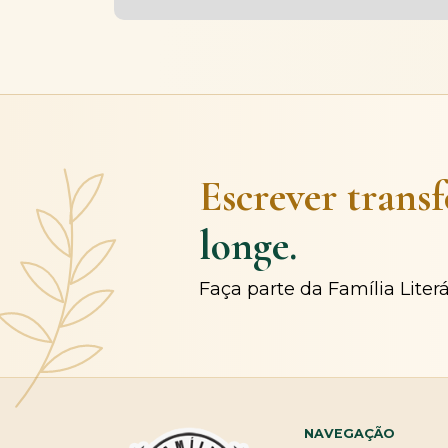
Escrever trans
longe.
Faça parte da Família Liter
NAVEGAÇÃO