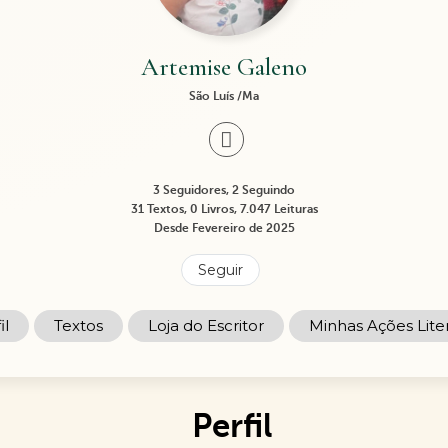
Artemise Galeno
São Luís /Ma
3 Seguidores, 2 Seguindo
31 Textos, 0 Livros, 7.047 Leituras
Desde Fevereiro de 2025
Seguir
il
Textos
Loja do Escritor
Minhas Ações Liter
Perfil