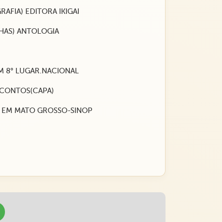
AFIA) EDITORA IKIGAI
LHAS) ANTOLOGIA
M 8° LUGAR.NACIONAL
CONTOS(CAPA)
AS EM MATO GROSSO-SINOP