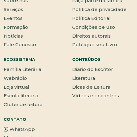
Sobre nós
Faça parte da família
Serviços
Política de privacidade
Eventos
Política Editorial
Formação
Condições de uso
Notícias
Direitos autorais
Fale Conosco
Publique seu Livro
ECOSSISTEMA
CONTEÚDOS
Família Literária
Diário do Escritor
Webrádio
Literatura
Loja virtual
Dicas de Leitura
Escola literária
Vídeos e encontros
Clube de leitura
CONTATO
WhatsApp