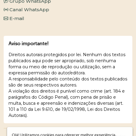
Grupo WhatsApp
Canal WhatsApp
E-mail
Aviso importante!
Direitos autorais protegidos por lei. Nenhum dos textos
publicados aqui pode ser apropriado, sob nenhuma
forma ou meio de reprodução ou utilização, sem a
expressa permissão do autor/editora.
A responsabilidade pelo conteúdo dos textos publicados
são de seus respectivos autores.
A violação dos direitos é punível como crime (art. 184 e
parágrafos do Código Penal), com pena de prisão e
multa, busca e apreensão e indenizações diversas (art.
101 a 110 da Lei 9.610, de 19/02/1998, Lei dos Direitos
Autorais).
Olá! Utilizamos cookies para oferecer melhor experiência,