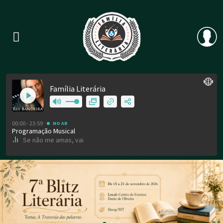
Previous
Nex