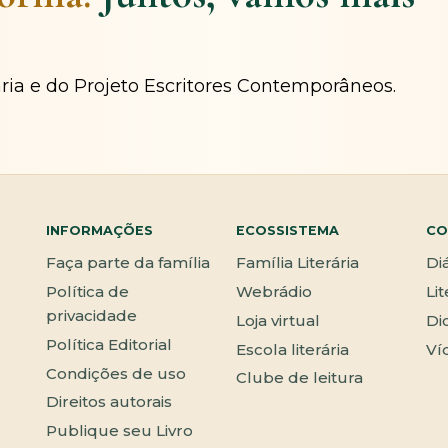
ária e do Projeto Escritores Contemporâneos.
INFORMAÇÕES
ECOSSISTEMA
CO
Faça parte da família
Família Literária
Di
Política de
Webrádio
Li
privacidade
Loja virtual
Di
Política Editorial
Escola literária
Ví
Condições de uso
Clube de leitura
Direitos autorais
Publique seu Livro