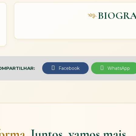
BIOGRA
OMPARTILHAR:
Facebook
WhatsApp
forma.
Juntos, vamos mais