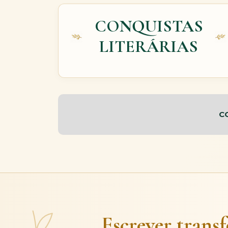
CONQUISTAS
LITERÁRIAS
C
Escrever trans