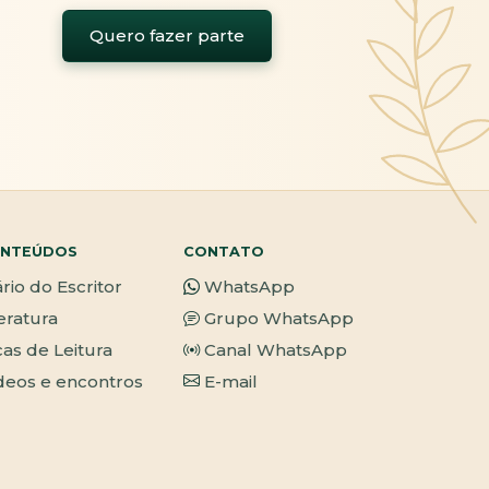
Quero fazer parte
NTEÚDOS
CONTATO
ário do Escritor
WhatsApp
teratura
Grupo WhatsApp
cas de Leitura
Canal WhatsApp
deos e encontros
E-mail