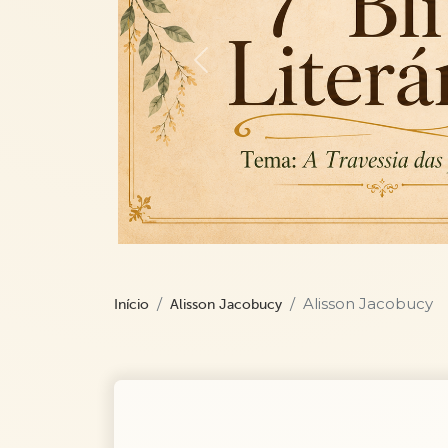
Previous
Alisson Jacobucy
Início
Alisson Jacobucy