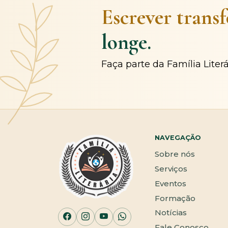
Escrever trans
longe.
Faça parte da Família Liter
NAVEGAÇÃO
Sobre nós
Serviços
Eventos
Formação
Notícias
Fale Conosco