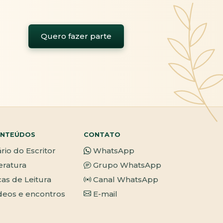
Quero fazer parte
NTEÚDOS
CONTATO
ário do Escritor
WhatsApp
teratura
Grupo WhatsApp
cas de Leitura
Canal WhatsApp
deos e encontros
E-mail